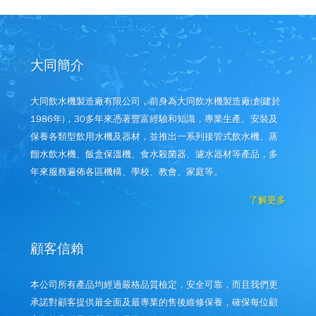
大同簡介
大同飲水機製造廠有限公司，前身為大同飲水機製造廠(創建於
1986年)，30多年來憑著豐富經驗和知識，專業生產、安裝及
保養各類型飲用水機及器材，並推出一系列接管式飲水機、蒸
餾水飲水機、飯盒保溫機、食水殺菌器、濾水器材等產品，多
年來服務遍佈各區機構、學校、教會、家庭等。
了解更多
顧客信賴
本公司所有產品均經過嚴格品質檢定，安全可靠，而且我們更
承諾對顧客提供最全面及最專業的售後維修保養，確保每位顧