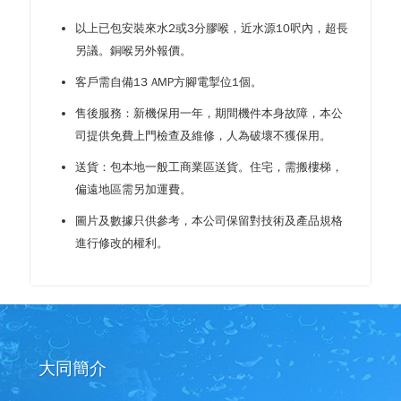
以上已包安裝來水2或3分膠喉，近水源10呎內，超長
另議。銅喉另外報價。
客戶需自備13 AMP方腳電掣位1個。
售後服務：新機保用一年，期間機件本身故障，本公
司提供免費上門檢查及維修，人為破壞不獲保用。
送貨：包本地一般工商業區送貨。住宅，需搬樓梯，
偏遠地區需另加運費。
圖片及數據只供參考，本公司保留對技術及產品規格
進行修改的權利。
大同簡介