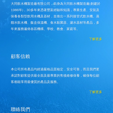
大同飲水機製造廠有限公司，前身為大同飲水機製造廠(創建於
1986年)，30多年來憑著豐富經驗和知識，專業生產、安裝及
保養各類型飲用水機及器材，並推出一系列接管式飲水機、蒸
餾水飲水機、飯盒保溫機、食水殺菌器、濾水器材等產品，多
年來服務遍佈各區機構、學校、教會、家庭等。
了解更多
顧客信賴
本公司所有產品均經過嚴格品質檢定，安全可靠，而且我們更
承諾對顧客提供最全面及最專業的售後維修保養，確保每位顧
客都能享用最優質的產品及服務。
了解更多
聯絡我們