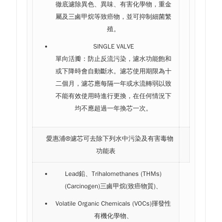
徹底濾除異色、異味、有害化學物，重金
屬及三鹵甲烷等致癌物，並可抑制細菌繁
殖。
SINGLE VALVE
單向活瓣：防止反流污染，濾水功能飽和
或下降時會自動斷水。濾芯使用期限為十
二個月，濾芯應每隔一年或水流轉弱以致
不能有效使用時進行更換，在任何情況下
均不應超過一年換芯一次。
愛惠浦®濾芯可去除下列水中污染及有害毒物
功能表
Lead鉛、Trihalomethanes (THMs)
(Carcinogen)三鹵甲烷(致癌物質)、
Volatile Organic Chemicals (VOCs)揮發性
有機化學物、