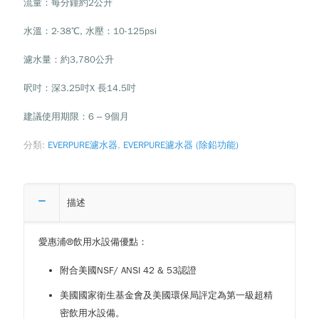
流量：每分鐘約2公升
水溫：2-38℃, 水壓：10-125psi
濾水量：約3,780公升
呎吋：深3.25吋X 長14.5吋
建議使用期限：6 – 9個月
分類:
EVERPURE濾水器
,
EVERPURE濾水器 (除鉛功能)
描述
愛惠浦®飲用水設備優點：
附合美國NSF/ ANSI 42 & 53認證
美國國家衛生基金會及美國環保局評定為第一級超精
密飲用水設備。