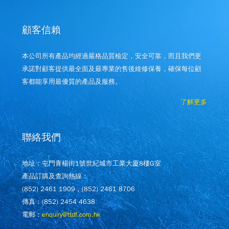
顧客信賴
本公司所有產品均經過嚴格品質檢定，安全可靠，而且我們更
承諾對顧客提供最全面及最專業的售後維修保養，確保每位顧
客都能享用最優質的產品及服務。
了解更多
聯絡我們
地址：屯門青楊街1號世紀城市工業大廈8樓G室
產品訂購及查詢熱線：
(852) 2461 1909，(852) 2461 8706
傳真：(852) 2454 4638
電郵：
enquiry@ttdf.com.hk