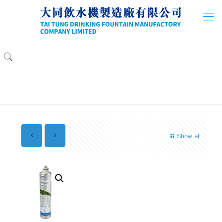
Show all